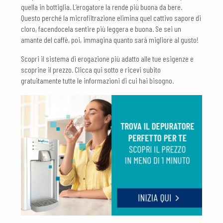
quella in bottiglia. L’erogatore la rende più buona da bere.
Questo perché la microfiltrazione elimina quel cattivo sapore di
cloro, facendocela sentire più leggera e buona. Se sei un
amante del caffè, poi, immagina quanto sarà migliore al gusto!
Scopri il sistema di erogazione più adatto alle tue esigenze e
scoprine il prezzo. Clicca qui sotto e ricevi subito
gratuitamente tutte le informazioni di cui hai bisogno.