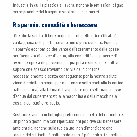
industrie in cui la plastica si lavora, nonché le emissioni di gas
serra prodotte dal trasporto su strada delle merci.
Risparmio, comodità e benessere
Dire che la scelta di bere acqua del rubinetto microfiltrata è
vantaggiosa solo per l’ambiente non è però corretto. Pensa al
risparmio economico derivante dall’azzeramento delle spese
per l’acquisto di casse d’acqua, alla comodità e al piacere di
avere sempre a disposizione acqua pura e senza quel cattivo
sapore che spesso troviamo per via del cloro (che
necessariamente e senza conseguenze per la nostra salute
viene disciolto in acqua per mantenere sotto controllo la carica
batteriologica), alla fatica di trasportare ogni settimana casse
d’acqua dal supermercato alla macchina e dalla macchina a
casa, a cui puoi dire addio.
Sostituire l’acqua in bottiglia preferendole quella del rubinetto è
un piccolo gesto, ma con ripercussioni positive sul benessere
ambientale, nonché sulla tua salute: non dimenticare che
l’acqua del rubinetto è sottoposta a molti più controlli rispetto a