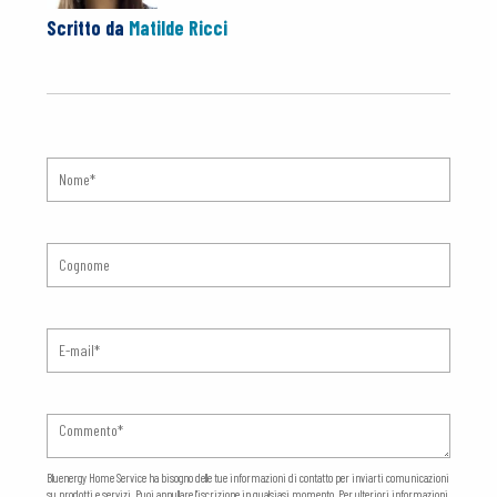
Scritto da
Matilde Ricci
Bluenergy Home Service ha bisogno delle tue informazioni di contatto per inviarti comunicazioni
su prodotti e servizi. Puoi annullare l'iscrizione in qualsiasi momento. Per ulteriori informazioni