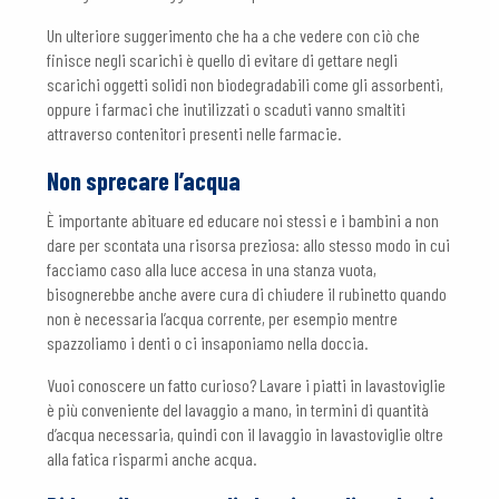
Un ulteriore suggerimento che ha a che vedere con ciò che
finisce negli scarichi è quello di evitare di gettare negli
scarichi oggetti solidi non biodegradabili come gli assorbenti,
oppure i farmaci che inutilizzati o scaduti vanno smaltiti
attraverso contenitori presenti nelle farmacie.
Non sprecare l’acqua
È importante abituare ed educare noi stessi e i bambini a non
dare per scontata una risorsa preziosa: allo stesso modo in cui
facciamo caso alla luce accesa in una stanza vuota,
bisognerebbe anche avere cura di chiudere il rubinetto quando
non è necessaria l’acqua corrente, per esempio mentre
spazzoliamo i denti o ci insaponiamo nella doccia.
Vuoi conoscere un fatto curioso? Lavare i piatti in lavastoviglie
è più conveniente del lavaggio a mano, in termini di quantità
d’acqua necessaria, quindi con il lavaggio in lavastoviglie oltre
alla fatica risparmi anche acqua.