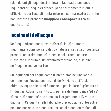
falde da cui gli acquedotti prelevano l’acqua. Le sostanze
inquinanti nell’acqua ci preoccupano nel momento in cui la
utilizziamo per l’uso alimentare: bere e cucinare. Allora perché
non iniziare a prendere
maggiore consapevolezza
su
questo tema?
Inquinanti dell’acqua
Nell’acqua si possono trovare diversi tipi di sostanze
inquinanti, alcune persino di tipo naturale: si tratta di sostanze
presenti naturalmente nei terreni e nelle rocce oppure
rilasciate a seguito di un evento meteorologico, disciolte
nell’acqua e nocive per l’uomo.
Gli inquinanti dell’acqua come li intendiamo nel linguaggio
comune sono invece sostanze di derivazione artificiale,
chimica, legate alle attività umane in particolare l’agricoltura e
l’industria. Abbiamo sentito tutti parlare dell’emergenza “
pfas
”:
si tratta di composti che sono stati largamente utilizzati fin
dagli anni Cinquanta nelle fabbriche di produzione di tessuti e
pelli ma non solo. In alcuni territori ad alta concentrazione di