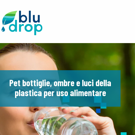
Pet bottiglie, ombre e luci della
plastica per uso alimentare