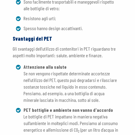
Sono facilmente trasportabili e maneggevoli rispetto
alle bottiglie di vetro;
Resistono agli urti;
Spesso hanno design accattivanti.
Svantaggi del PET
Gli svantaggi dell’utilizzo di contenitori in PET riguardano tre
aspetti molto importanti: salute, ambiente e finanze.
Attenzione alla salute
Se non vengono rispettate determinate accortezze
nell’utilizzo del PET, questo può degradarsi e rilasciare
sostanze tossiche nel liquido in esso contenuto.
Pensiamo, ad esempio, a una bottiglia di acqua
minerale lasciata in macchina, sotto al sole.
PET bottiglie e ambiente non vanno d'accordo
Le bottiglie di PET impattano in maniera negativa
sull’ambiente in molteplici modi. Pensiamo al consumo
energetico e all’emissione di CO
(per un litro d’acqua in
2