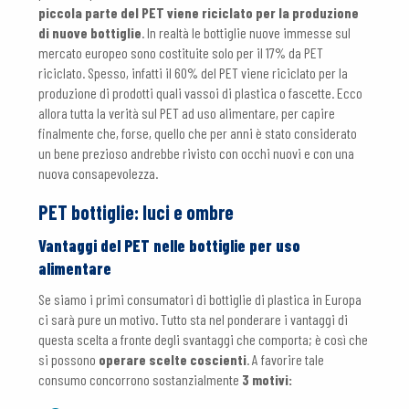
piccola parte del PET viene riciclato per la produzione
di nuove bottiglie
. In realtà le bottiglie nuove immesse sul
mercato europeo sono costituite solo per il 17% da PET
riciclato. Spesso, infatti il 60% del PET viene riciclato per la
produzione di prodotti quali vassoi di plastica o fascette. Ecco
allora tutta la verità sul PET ad uso alimentare, per capire
finalmente che, forse, quello che per anni è stato considerato
un bene prezioso andrebbe rivisto con occhi nuovi e con una
nuova consapevolezza.
PET bottiglie: luci e ombre
Vantaggi del PET nelle bottiglie per uso
alimentare
Se siamo i primi consumatori di bottiglie di plastica in Europa
ci sarà pure un motivo. Tutto sta nel ponderare i vantaggi di
questa scelta a fronte degli svantaggi che comporta; è così che
si possono
operare scelte coscienti
. A favorire tale
consumo concorrono sostanzialmente
3 motivi: