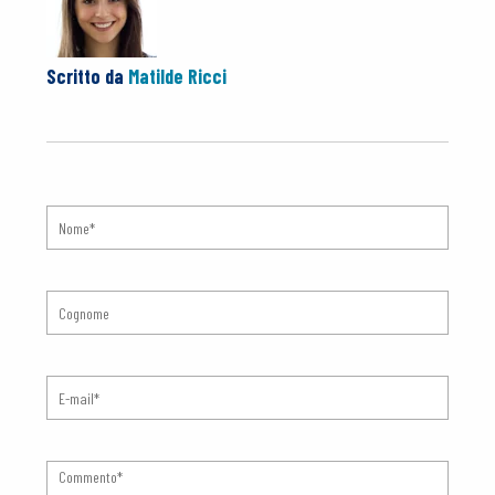
Scritto da
Matilde Ricci