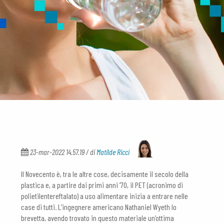
23-mar-2022 14.57.19 / di
Matilde Ricci
Il Novecento è, tra le altre cose, decisamente il secolo della
plastica e, a partire dai primi anni ’70, il PET (acronimo di
polietilentereftalato) a uso alimentare inizia a entrare nelle
case di tutti. L’ingegnere americano Nathaniel Wyeth lo
brevetta, avendo trovato in questo materiale un’ottima