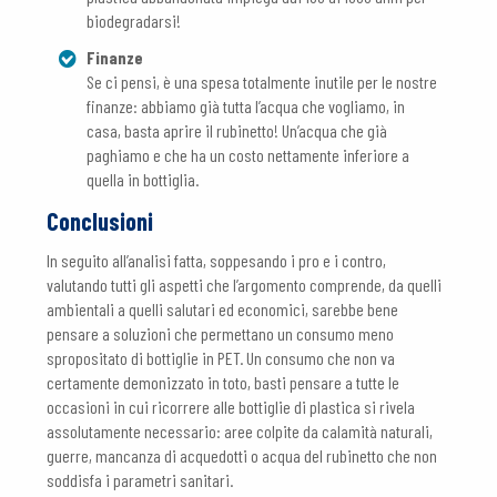
biodegradarsi!
Finanze
Se ci pensi, è una spesa totalmente inutile per le nostre
finanze: abbiamo già tutta l’acqua che vogliamo, in
casa, basta aprire il rubinetto! Un’acqua che già
paghiamo e che ha un costo nettamente inferiore a
quella in bottiglia.
Conclusioni
In seguito all’analisi fatta, soppesando i pro e i contro,
valutando tutti gli aspetti che l’argomento comprende, da quelli
ambientali a quelli salutari ed economici, sarebbe bene
pensare a soluzioni che permettano un consumo meno
spropositato di bottiglie in PET. Un consumo che non va
certamente demonizzato in toto, basti pensare a tutte le
occasioni in cui ricorrere alle bottiglie di plastica si rivela
assolutamente necessario: aree colpite da calamità naturali,
guerre, mancanza di acquedotti o acqua del rubinetto che non
soddisfa i parametri sanitari.