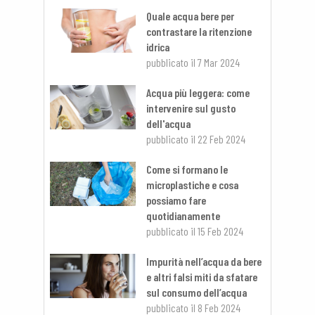
Quale acqua bere per
contrastare la ritenzione
idrica
pubblicato il
7 Mar 2024
Acqua più leggera: come
intervenire sul gusto
dell'acqua
pubblicato il
22 Feb 2024
Come si formano le
microplastiche e cosa
possiamo fare
quotidianamente
pubblicato il
15 Feb 2024
Impurità nell’acqua da bere
e altri falsi miti da sfatare
sul consumo dell’acqua
pubblicato il
8 Feb 2024