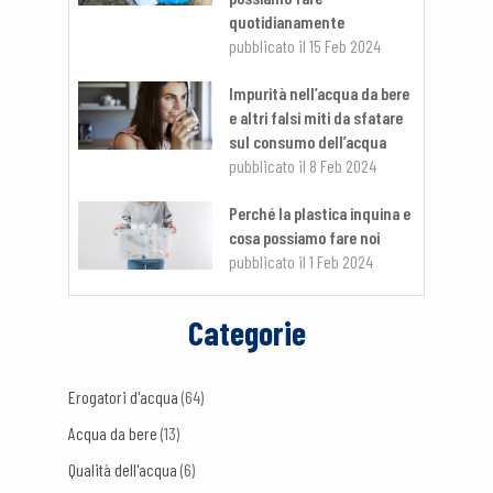
quotidianamente
pubblicato il
15 Feb 2024
Impurità nell’acqua da bere
e altri falsi miti da sfatare
sul consumo dell’acqua
pubblicato il
8 Feb 2024
Perché la plastica inquina e
cosa possiamo fare noi
pubblicato il
1 Feb 2024
Categorie
Erogatori d'acqua
(64)
Acqua da bere
(13)
Qualità dell'acqua
(6)