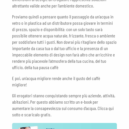
altrettanto valide anche per l’ambiente domestico.
Proviamo quindi a pensare quanto il passaggio da un’acqua in
vetro o in plastica ad un distributore possa giovare in termini
di prezzo, spazio e disponibilità: con un solo tasto sarà
possibile ottenere acqua naturale, frizzante, fresca o ambiente
per soddisfare tutti i gusti. Non dovrai più ritagliare dello spazio
importante da casa tua o dal tuo ufficio e la presenza di un
impeccabile elemento di design non farà altro che arricchire e
rendere più piacevole l’atmosfera della tua cucina, del tuo
ufficio, della tua pausa caffè
E poi, un’acqua migliore rende anche il gusto del caffè
migliore!
Gli erogatori stanno conquistando sempre più aziende, attività,
abitazioni. Per questo abbiamo scritto un e-book per
aumentare la consapevolezza sul consumo d’acqua. Clicca qui
sotto e scaricalo gratis.