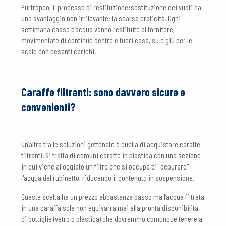
Purtroppo, il processo di restituzione/sostituzione dei vuoti ha
uno svantaggio non irrilevante: la scarsa praticità. Ogni
settimana casse d’acqua vanno restituite al fornitore,
movimentate di continuo dentro e fuori casa, su e giù per le
scale con pesanti carichi.
Caraffe filtranti: sono davvero sicure e
convenienti?
Un’altra tra le soluzioni gettonate è quella di acquistare caraffe
filtranti. Si tratta di comuni caraffe in plastica con una sezione
in cui viene alloggiato un filtro che si occupa di "depurare"
l'acqua del rubinetto, riducendo il contenuto in sospensione.
Questa scelta ha un prezzo abbastanza basso ma l’acqua filtrata
in una caraffa sola non equivarrà mai alla pronta disponibilità
di bottiglie (vetro o plastica) che dovremmo comunque tenere a