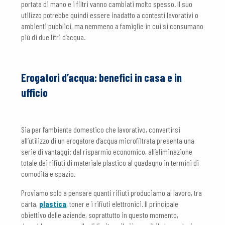
portata di mano e i filtri vanno cambiati molto spesso. Il suo
utilizzo potrebbe quindi essere inadatto a contesti lavorativi o
ambienti pubblici, ma nemmeno a famiglie in cui si consumano
più di due litri d’acqua.
Erogatori d’acqua: benefici in casa e in
ufficio
Sia per l’ambiente domestico che lavorativo, convertirsi
all’utilizzo di un erogatore d’acqua microfiltrata presenta una
serie di vantaggi: dal risparmio economico, all’eliminazione
totale dei rifiuti di materiale plastico al guadagno in termini di
comodità e spazio.
Proviamo solo a pensare quanti rifiuti produciamo al lavoro, tra
carta,
plastica
, toner e i rifiuti elettronici. Il principale
obiettivo delle aziende, soprattutto in questo momento,