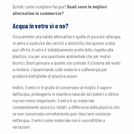
Quindi, come scegliere l’acqua?
Quali sono le migliori
alternative in commercio?
Acqua in vetro sì o no?
Sicuramente una valida alternativa è quella di passare all’acqua
in vetro e usufruire dei servizi a domicilio che questa scelta
può offrire. Il vetro è indubbiamente preferibile rispetto alla
plastica, sia per una questione ambientale che per motivi
tecnici. Basti pensare a quanto sia comodo il sistema del vuoto
a rendere, risparmiando sulle materie e sull’energia per
produrre bottigliette di plastica nuove.
Inoltre, il vetro è in grado di conservare al meglio il sapore
dell'acqua, proteggerla in maniera naturale dai batteri e ultimo
ma non meno importante: il vetro è un materiale
completamente atossico. Infatti, a differenza della plastica che
se non conservata correttamente può rilasciare sostanze
nell’acqua, il vetro come materiale non è suscettibile a
variazioni.