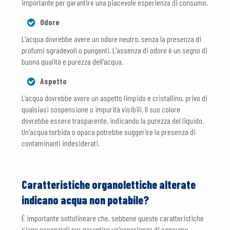
importante per garantire una piacevole esperienza di consumo.
Odore
L'acqua dovrebbe avere un odore neutro, senza la presenza di
profumi sgradevoli o pungenti. L'assenza di odore è un segno di
buona qualità e purezza dell'acqua.
Aspetto
L’acqua dovrebbe avere un aspetto limpido e cristallino, privo di
qualsiasi sospensione o impurità visibili. Il suo colore
dovrebbe essere trasparente, indicando la purezza del liquido.
Un'acqua torbida o opaca potrebbe suggerire la presenza di
contaminanti indesiderati.
Caratteristiche organolettiche alterate
indicano acqua non potabile?
È importante sottolineare che, sebbene queste caratteristiche
siano essenziali per garantire un'esperienza di consumo