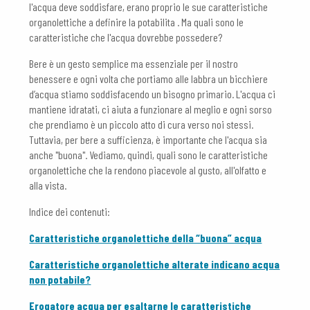
l'acqua deve soddisfare, erano proprio le sue caratteristiche
organolettiche a definire la potabilita . Ma quali sono le
caratteristiche che l'acqua dovrebbe possedere?
Bere è un gesto semplice ma essenziale per il nostro
benessere e ogni volta che portiamo alle labbra un bicchiere
d’acqua stiamo soddisfacendo un bisogno primario. L'acqua ci
mantiene idratati, ci aiuta a funzionare al meglio e ogni sorso
che prendiamo è un piccolo atto di cura verso noi stessi.
Tuttavia, per bere a sufficienza, è importante che l'acqua sia
anche "buona". Vediamo, quindi, quali sono le caratteristiche
organolettiche che la rendono piacevole al gusto, all'olfatto e
alla vista.
Indice dei contenuti:
Caratteristiche organolettiche della “buona” acqua
Caratteristiche organolettiche alterate indicano acqua
non potabile?
Erogatore acqua per esaltarne le caratteristiche