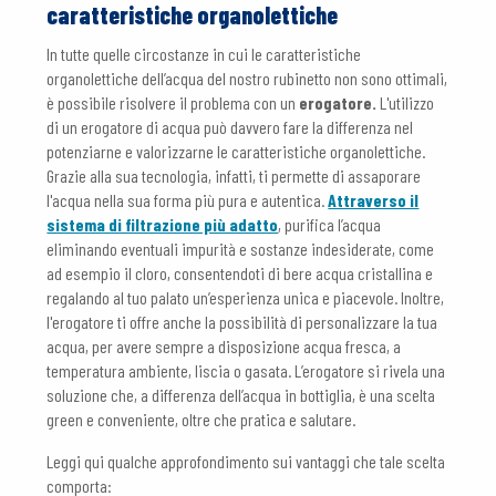
caratteristiche organolettiche
In tutte quelle circostanze in cui le caratteristiche
organolettiche dell’acqua del nostro rubinetto non sono ottimali,
è possibile risolvere il problema con un
erogatore.
L'utilizzo
di un erogatore di acqua può davvero fare la differenza nel
potenziarne e valorizzarne le caratteristiche organolettiche.
Grazie alla sua tecnologia, infatti, ti permette di assaporare
l'acqua nella sua forma più pura e autentica.
Attraverso il
sistema di filtrazione più adatto
, purifica l’acqua
eliminando eventuali impurità e sostanze indesiderate, come
ad esempio il cloro, consentendoti di bere acqua cristallina e
regalando al tuo palato un’esperienza unica e piacevole. Inoltre,
l'erogatore ti offre anche la possibilità di personalizzare la tua
acqua, per avere sempre a disposizione acqua fresca, a
temperatura ambiente, liscia o gasata. L’erogatore si rivela una
soluzione che, a differenza dell’acqua in bottiglia, è una scelta
green e conveniente, oltre che pratica e salutare.
Leggi qui qualche approfondimento sui vantaggi che tale scelta
comporta: