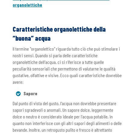
organolettiche
Caratteristiche organolettiche della
“buona” acqua
Il termine "organolettico" riguarda tutto ciò che può stimolare i
nostri sensi. Quando si parla delle caratteristiche
organolettiche dell'acqua, ci si riferisce a tutte quelle
peculiarità sensoriali che permettono di valutarne le qualità
gustative, olfattive e visive. Ecco quali caratteristiche dovrebbe
avere:
Sapore
Dal punto di vista del gusto, l'acqua non dovrebbe presentare
sapori sgradevoli o anomali. Un sapore dolce, leggermente
dolce o neutro è considerato ideale per l'acqua potabile, in
quanto non interferisce con gli altri sapori degli alimenti o delle
bevande. Inoltre, un retrogusto pulito e fresco è altrettanto