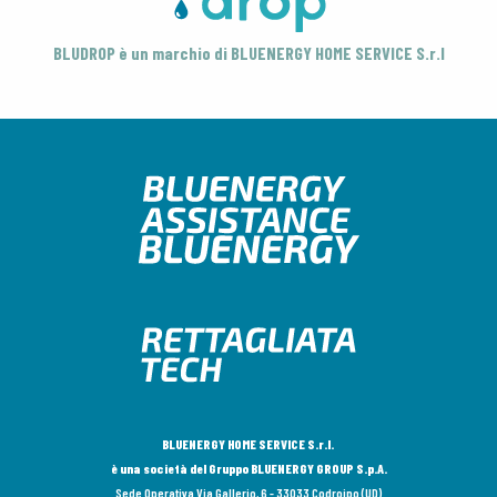
BLUDROP è un marchio di BLUENERGY HOME SERVICE S.r.l
BLUENERGY HOME SERVICE S.r.l.
è una società del Gruppo BLUENERGY GROUP S.p.A.
Sede Operativa Via Gallerio, 6 - 33033 Codroipo (UD)