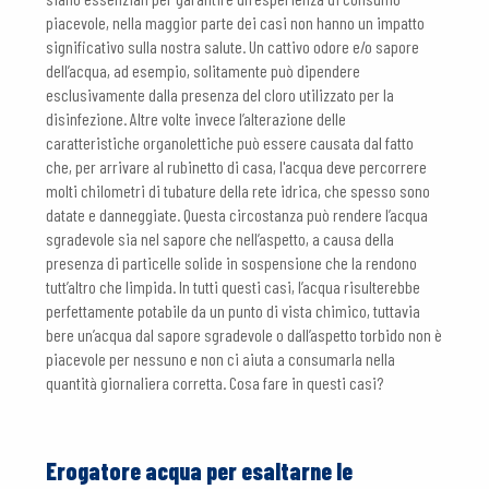
piacevole, nella maggior parte dei casi non hanno un impatto
significativo sulla nostra salute. Un cattivo odore e/o sapore
dell’acqua, ad esempio, solitamente può dipendere
esclusivamente dalla presenza del cloro utilizzato per la
disinfezione. Altre volte invece l’alterazione delle
caratteristiche organolettiche può essere causata dal fatto
che, per arrivare al rubinetto di casa, l'acqua deve percorrere
molti chilometri di tubature della rete idrica, che spesso sono
datate e danneggiate. Questa circostanza può rendere l’acqua
sgradevole sia nel sapore che nell’aspetto, a causa della
presenza di particelle solide in sospensione che la rendono
tutt’altro che limpida. In tutti questi casi, l’acqua risulterebbe
perfettamente potabile da un punto di vista chimico, tuttavia
bere un’acqua dal sapore sgradevole o dall’aspetto torbido non è
piacevole per nessuno e non ci aiuta a consumarla nella
quantità giornaliera corretta. Cosa fare in questi casi?
Erogatore acqua per esaltarne le