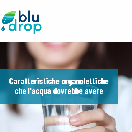
Caratteristiche organolettiche
che l'acqua dovrebbe avere