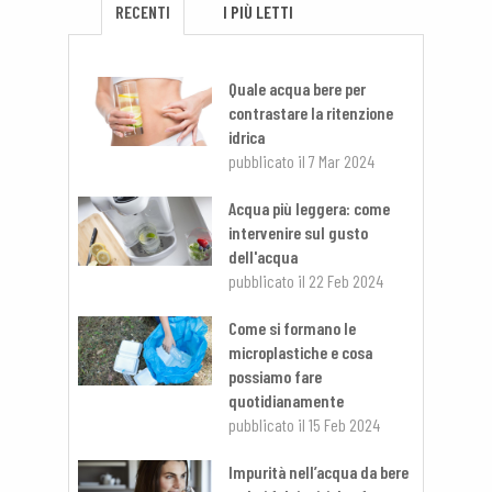
RECENTI
I PIÙ LETTI
Quale acqua bere per
contrastare la ritenzione
idrica
pubblicato il
7 Mar 2024
Acqua più leggera: come
intervenire sul gusto
dell'acqua
pubblicato il
22 Feb 2024
Come si formano le
microplastiche e cosa
possiamo fare
quotidianamente
pubblicato il
15 Feb 2024
Impurità nell’acqua da bere