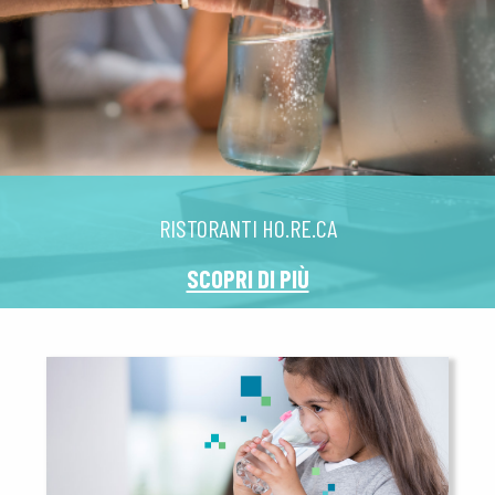
RISTORANTI HO.RE.CA
SCOPRI DI PIÙ