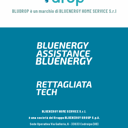
BLUDROP è un marchio di BLUENERGY HOME SERVICE S.r.l
BLUENERGY HOME SERVICE S.r.l.
è una società del Gruppo BLUENERGY GROUP S.p.A.
Sede Operativa Via Gallerio, 6 - 33033 Codroipo (UD)