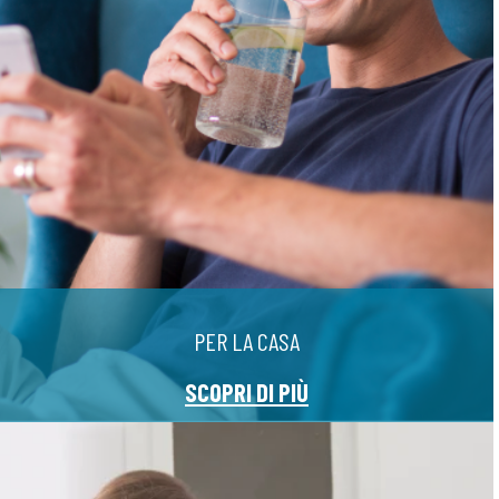
PER LA CASA
SCOPRI DI PIÙ